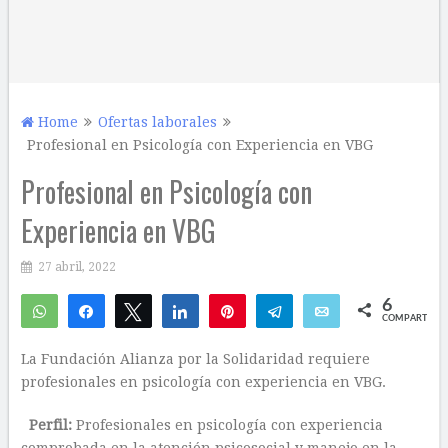
Home
Ofertas laborales
Profesional en Psicología con Experiencia en VBG
Profesional en Psicología con
Experiencia en VBG
27 abril, 2022
6
WhatsApp
Compartir
Twittear
Compartir
Pin
Telegram
Email
COMPARTIR
2
4
La Fundación Alianza por la Solidaridad requiere
profesionales en psicología con experiencia en VBG.
Perfil:
Profesionales en psicología con experiencia