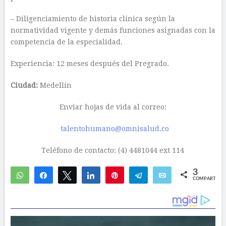
– Diligenciamiento de historia clínica según la
normatividad vigente y demás funciones asignadas con la
competencia de la especialidad.
Experiencia: 12 meses después del Pregrado.
Ciudad:
Medellín
Enviar hojas de vida al correo:
talentohumano@omnisalud.co
Teléfono de contacto: (4) 4481044 ext 114
3
WhatsApp
Compartir
Twittear
Compartir
Pin
Telegram
Email
COMPARTIR
1
2