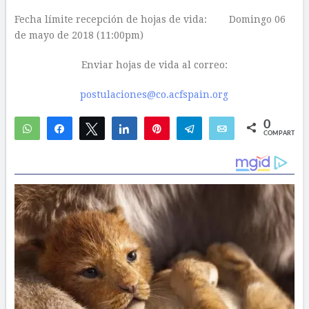
Fecha límite recepción de hojas de vida: Domingo 06
de mayo de 2018 (11:00pm)
Enviar hojas de vida al correo:
postulaciones@co.acfspain.org
0
WhatsApp
Compartir
Twittear
Compartir
Pin
Telegram
Email
COMPARTIR