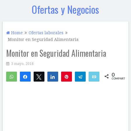
Ofertas y Negocios
Home
Ofertas laborales
Monitor en Seguridad Alimentaria
Monitor en Seguridad Alimentaria
3 mayo, 2018
0
WhatsApp
Compartir
Twittear
Compartir
Pin
Telegram
Email
COMPARTIR