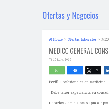
Ofertas y Negocios
Home
Ofertas laborales
MED
MEDICO GENERAL CONS
10 julio, 2016
WhatsApp
Compartir
Twittear
1
Perfil:
Profesionales en medicina.
Debe tener experiencia en consult
Horarios 7 am a 1 pm o 1pm a 7 pm