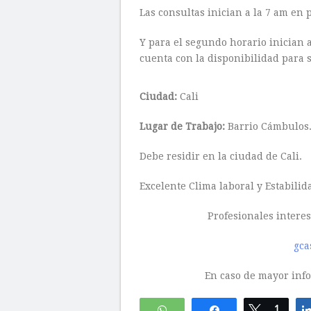
Las consultas inician a la 7 am en 
Y para el segundo horario inician a
cuenta con la disponibilidad para s
Ciudad:
Cali
Lugar de Trabajo:
Barrio Cámbulos
Debe residir en la ciudad de Cali.
Excelente Clima laboral y Estabilid
Profesionales interes
gca
En caso de mayor inf
WhatsApp
Compartir
Twittear
1