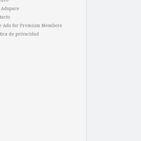
hivo
 Adspace
tacto
e Ads for Premium Members
tica de privacidad