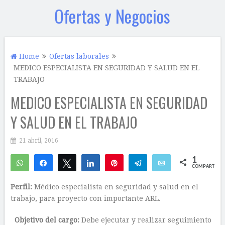
Ofertas y Negocios
Home
Ofertas laborales
MEDICO ESPECIALISTA EN SEGURIDAD Y SALUD EN EL
TRABAJO
MEDICO ESPECIALISTA EN SEGURIDAD
Y SALUD EN EL TRABAJO
21 abril, 2016
1
WhatsApp
Compartir
Twittear
Compartir
Pin
Telegram
Email
COMPARTIR
1
Perfil:
Médico especialista en seguridad y salud en el
trabajo, para proyecto con importante ARL.
Objetivo del cargo:
Debe ejecutar y realizar seguimiento