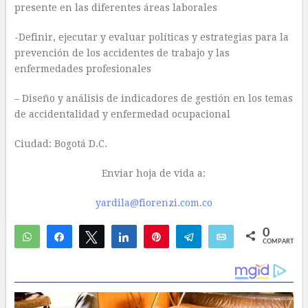
presente en las diferentes áreas laborales
-Definir, ejecutar y evaluar políticas y estrategias para la
prevención de los accidentes de trabajo y las
enfermedades profesionales
– Diseño y análisis de indicadores de gestión en los temas
de accidentalidad y enfermedad ocupacional
Ciudad: Bogotá D.C.
Enviar hoja de vida a:
yardila@fiorenzi.com.co
0
WhatsApp
Compartir
Twittear
Compartir
Pin
Telegram
Email
COMPARTIR