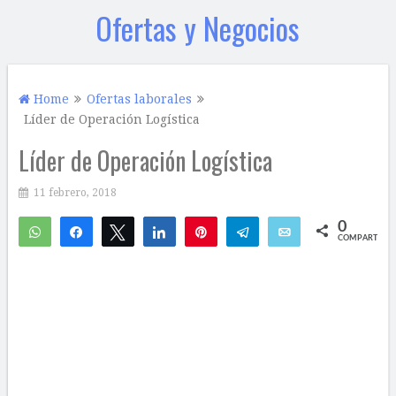
Ofertas y Negocios
Home
Ofertas laborales
Líder de Operación Logística
Líder de Operación Logística
11 febrero, 2018
0
WhatsApp
Compartir
Twittear
Compartir
Pin
Telegram
Email
COMPARTIR