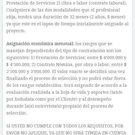
Prestación de Servicios 2) Obra o labor (contrato laboral).
Cualquiera de las dos modalidades que el profesional
elija, tendrá una duración de 32 meses (2 años, 8 meses)
ya que este es el lapso de tiempo inicialmente asignado al
proyecto.
Asignación económica mensual:
los rangos que se
manejan dependiendo del tipo de contratación son los
siguientes: 1) Prestación de Servicios: entre $ 4’000.000 y
$ 4’500.000; 2) Contrato Nómina, por obra o labor: entre $
2’500.000 y 3’000.000. El valor exacto se decidirá una vez
finalizado el proceso de selección y no podrá estar fuera
de los rangos establecidos. Será asignado de acuerdo a la
evaluación realizada a la hoja de vida y soportes (tanto
por Indudata como por el Cliente) y al desempeño
durante la(s) entrevista(s) propia(s) del proceso de
selección.
SI USTED NO CUMPLE CON TODOS LOS REQUISITOS, POR
FAVOR NO APLIQUE, YA QUE NO SERÁ TENIDA EN CUENTA