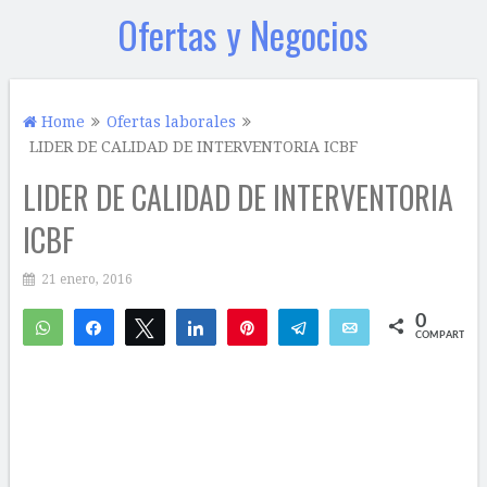
Ofertas y Negocios
Home
Ofertas laborales
LIDER DE CALIDAD DE INTERVENTORIA ICBF
LIDER DE CALIDAD DE INTERVENTORIA
ICBF
21 enero, 2016
0
WhatsApp
Compartir
Twittear
Compartir
Pin
Telegram
Email
COMPARTIR