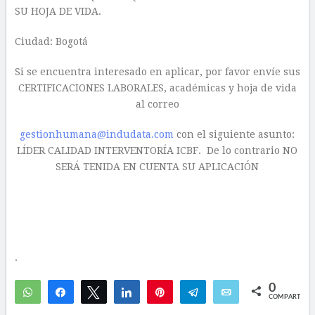
SU HOJA DE VIDA.
Ciudad: Bogotá
Si se encuentra interesado en aplicar, por favor envíe sus
CERTIFICACIONES LABORALES, académicas y hoja de vida
al correo
gestionhumana@indudata.com
con el siguiente asunto:
LÍDER CALIDAD INTERVENTORÍA ICBF. De lo contrario NO
SERÁ TENIDA EN CUENTA SU APLICACIÓN
.
0
WhatsApp
Compartir
Twittear
Compartir
Pin
Telegram
Email
COMPARTIR