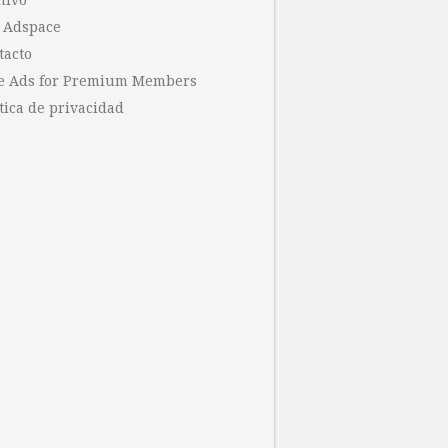
hivo
 Adspace
tacto
e Ads for Premium Members
tica de privacidad