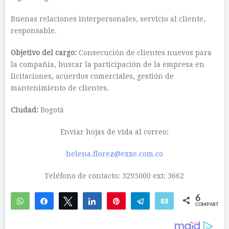
Buenas relaciones interpersonales, servicio al cliente,
responsable.
Objetivo del cargo:
Consecución de clientes nuevos para
la compañía, buscar la participación de la empresa en
licitaciones, acuerdos comerciales, gestión de
mantenimiento de clientes.
Ciudad:
Bogotá
Enviar hojas de vida al correo:
helena.florez@exxe.com.co
Teléfono de contacto: 3295000 ext: 3662
6
WhatsApp
Compartir
Twittear
Compartir
Pin
Telegram
Email
COMPARTIR
6