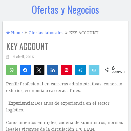
Ofertas y Negocios
Home
Ofertas laborales
KEY ACCOUNT
KEY ACCOUNT
15 abril, 2016
6
WhatsApp
Compartir
Twittear
Compartir
Pin
Telegram
Email
COMPARTIR
6
Perfil:
Profesional en carreras administrativas, comercio
exterior, economía o carreras afines.
Experiencia:
Dos años de experiencia en el sector
logístico.
Conocimientos en inglés, cadena de suministros, normas
legales vigentes de la circulación 170 DIAN.