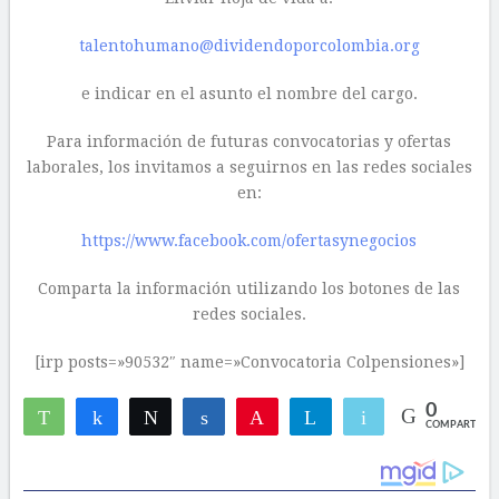
talentohumano@dividendoporcolombia.org
e indicar en el asunto el nombre del cargo.
Para información de futuras convocatorias y ofertas
laborales, los invitamos a seguirnos en las redes sociales
en:
https://www.facebook.com/ofertasynegocios
Comparta la información utilizando los botones de las
redes sociales.
[irp posts=»90532″ name=»Convocatoria Colpensiones»]
0
WhatsApp
Compartir
Twittear
Compartir
Pin
Telegram
Email
COMPARTIR