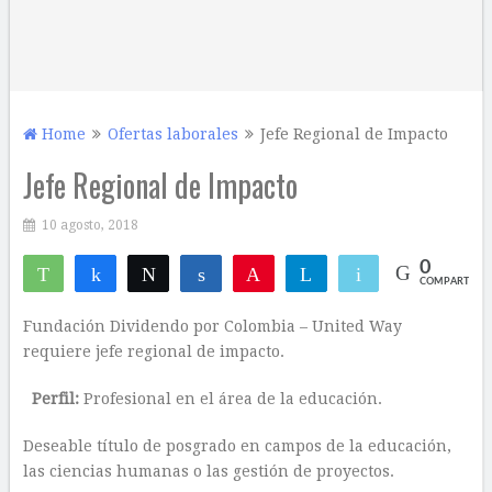
Home
Ofertas laborales
Jefe Regional de Impacto
Jefe Regional de Impacto
10 agosto, 2018
0
WhatsApp
Compartir
Twittear
Compartir
Pin
Telegram
Email
COMPARTIR
Fundación Dividendo por Colombia – United Way
requiere jefe regional de impacto.
Perfil:
Profesional en el área de la educación.
Deseable título de posgrado en campos de la educación,
las ciencias humanas o las gestión de proyectos.