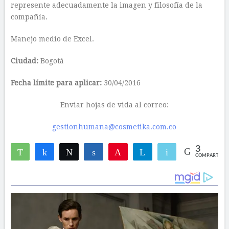
represente adecuadamente la imagen y filosofía de la
compañía.
Manejo medio de Excel.
Ciudad:
Bogotá
Fecha límite para aplicar:
30/04/2016
Enviar hojas de vida al correo:
gestionhumana@cosmetika.com.co
3
WhatsApp
Compartir
Twittear
Compartir
Pin
Telegram
Email
COMPARTIR
2
1