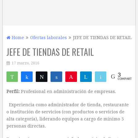
Home
Ofertas laborales
JEFE DE TIENDAS DE RETAIL
JEFE DE TIENDAS DE RETAIL
17 marzo, 2016
3
WhatsApp
Compartir
Twittear
Compartir
Pin
Telegram
Email
COMPARTIR
2
1
Perfil:
Profesional en administración de empresas.
Experiencia como administrador de tienda, restaurante
o institución de servicios (con productos o servicios de
alta categoría), liderando equipos a cargo de mínimo 5
personas directas.