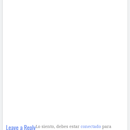
Leave a Reply
Lo siento, debes estar
conectado
para