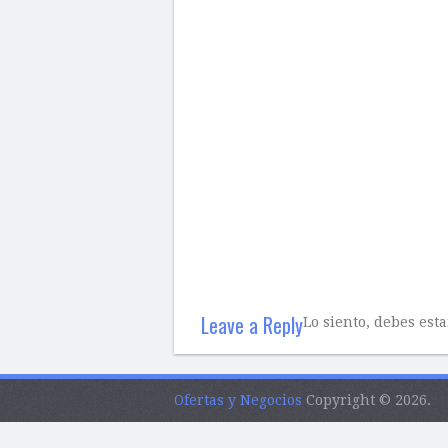
Leave a Reply
Lo siento, debes est
Ofertas y Negocios
Copyright © 2026.