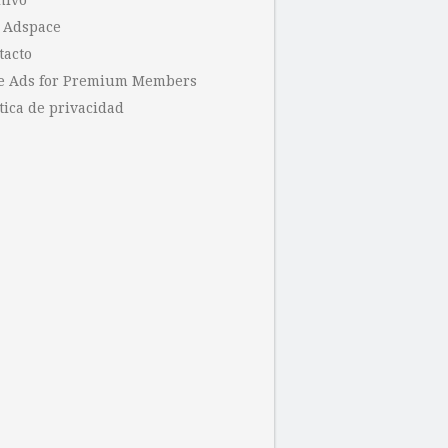
hivo
 Adspace
tacto
e Ads for Premium Members
tica de privacidad