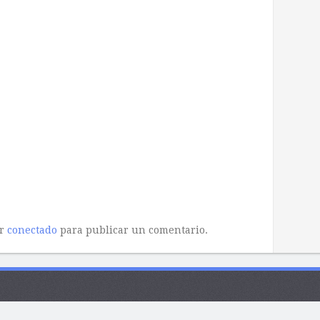
ar
conectado
para publicar un comentario.