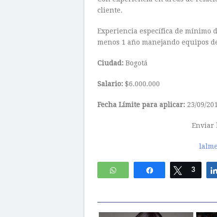
cliente.
Experiencia específica de mínimo d
menos 1 año manejando equipos de
Ciudad:
Bogotá
Salario:
$6.000.000
Fecha Límite para aplicar:
23/09/20
Enviar 
lalm
WhatsApp
Compartir
Twittear
3