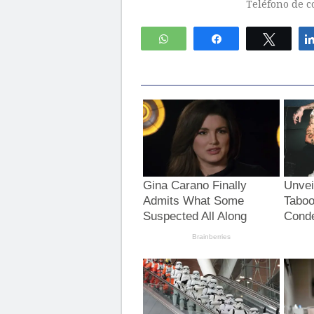
Teléfono de c
WhatsApp
Compartir
Twitte