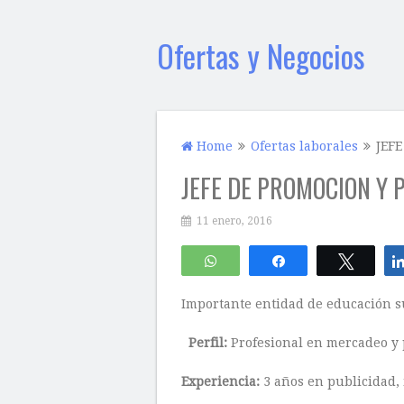
Ofertas y Negocios
Home
Ofertas laborales
JEF
JEFE DE PROMOCION Y 
11 enero, 2016
WhatsApp
Compartir
Twitte
Importante entidad de educación s
Perfil:
Profesional en mercadeo y 
Experiencia:
3 años en publicidad,