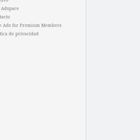
hivo
 Adspace
tacto
e Ads for Premium Members
tica de privacidad