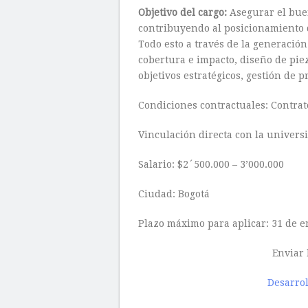
Objetivo del cargo:
Asegurar el bue
contribuyendo al posicionamiento d
Todo esto a través de la generació
cobertura e impacto, diseño de pie
objetivos estratégicos, gestión de 
Condiciones contractuales: Contrato
Vinculación directa con la univers
Salario: $2´500.000 – 3’000.000
Ciudad: Bogotá
Plazo máximo para aplicar: 31 de e
Enviar 
Desarro