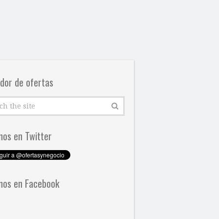
dor de ofertas
nos en Twitter
nos en Facebook