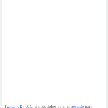
Leave a Reply
Lo siento, debes estar
conectado
para