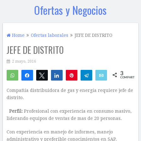
Ofertas y Negocios
Home
Ofertas laborales
JEFE DE DISTRITO
JEFE DE DISTRITO
2 mayo, 2016
3
WhatsApp
Compartir
Twittear
Compartir
Pin
Telegram
Email
COMPARTIR
2
1
Compañía distribuidora de gas y energía requiere jefe de
distrito.
Perfil:
Profesional con experiencia en consumo masivo,
liderando equipos de ventas de mas de 20 personas.
Con experiencia en manejo de informes, manejo
administrativo y preferible conocimientos en SAP.