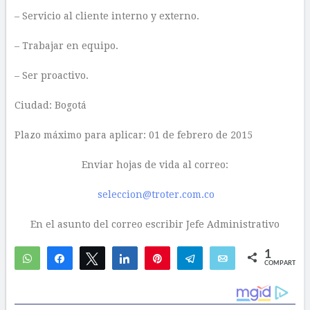
– Servicio al cliente interno y externo.
– Trabajar en equipo.
– Ser proactivo.
Ciudad: Bogotá
Plazo máximo para aplicar: 01 de febrero de 2015
Enviar hojas de vida al correo:
seleccion@troter.com.co
En el asunto del correo escribir Jefe Administrativo
1
WhatsApp
Compartir
Twittear
Compartir
Pin
Telegram
Email
COMPARTIR
1