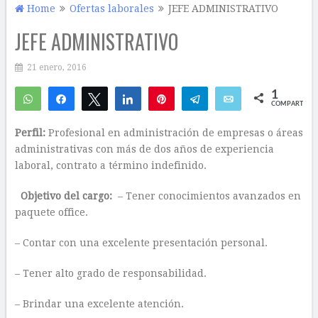
Home
Ofertas laborales
JEFE ADMINISTRATIVO
JEFE ADMINISTRATIVO
21 enero, 2016
1
WhatsApp
Compartir
Twittear
Compartir
Pin
Telegram
Email
COMPARTIR
1
Perfil:
Profesional en administración de empresas o áreas
administrativas con más de dos años de experiencia
laboral, contrato a término indefinido.
Objetivo del cargo:
– Tener conocimientos avanzados en
paquete office.
– Contar con una excelente presentación personal.
– Tener alto grado de responsabilidad.
– Brindar una excelente atención.