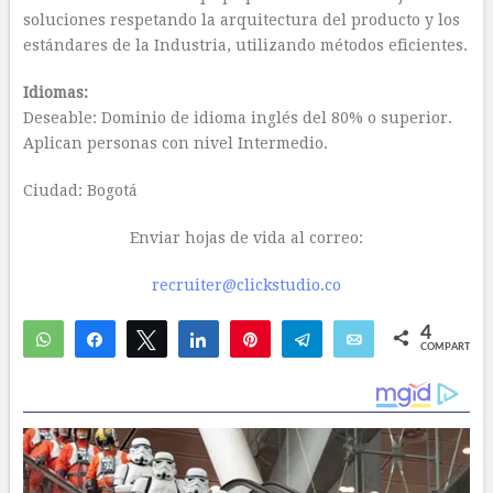
soluciones respetando la arquitectura del producto y los
estándares de la Industria, utilizando métodos eficientes.
Idiomas:
Deseable: Dominio de idioma inglés del 80% o superior.
Aplican personas con nivel Intermedio.
Ciudad: Bogotá
Enviar hojas de vida al correo:
recruiter@clickstudio.co
4
WhatsApp
Compartir
Twittear
Compartir
Pin
Telegram
Email
COMPARTIR
1
3