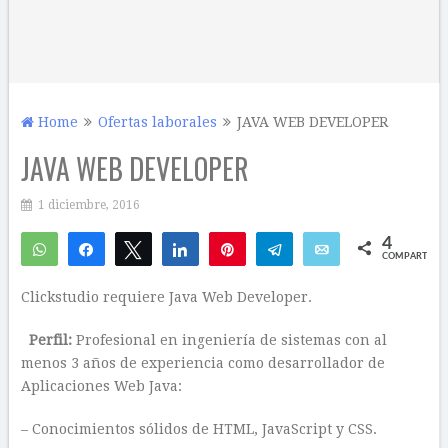
Home
Ofertas laborales
JAVA WEB DEVELOPER
JAVA WEB DEVELOPER
1 diciembre, 2016
4
WhatsApp
Compartir
Twittear
Compartir
Pin
Telegram
Email
COMPARTIR
1
3
Clickstudio requiere Java Web Developer.
Perfil:
Profesional en ingeniería de sistemas con al
menos 3 años de experiencia como desarrollador de
Aplicaciones Web Java:
– Conocimientos sólidos de HTML, JavaScript y CSS.