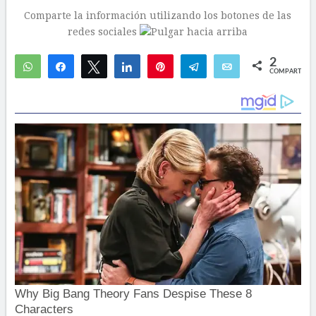
Comparte la información utilizando los botones de las
redes sociales
2
WhatsApp
Compartir
Twittear
Compartir
Pin
Telegram
Email
COMPARTIR
2