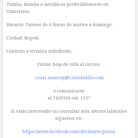
Zumba, Rumba o Aeróbicos preferiblemente en
Gimnasios.
Horario: Turnos de 6 Horas de martes a domingo.
Ciudad: Bogotá.
Contrato a término indefinido.
Enviar hoja de vida al correo:
cesar.monroy@Colsubsidio.com
o comunicarse
al 7420100 ext. 1537
Si estás interesado en consultar más ofertas laborales
síguenos en:
https://www.facebook.com/ofertasynegocios