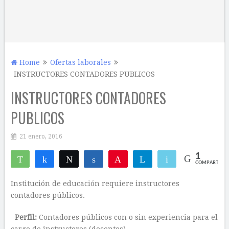
Home
Ofertas laborales
INSTRUCTORES CONTADORES PUBLICOS
INSTRUCTORES CONTADORES
PUBLICOS
21 enero, 2016
1
WhatsApp
Compartir
Twittear
Compartir
Pin
Telegram
Email
COMPARTIR
1
Institución de educación requiere instructores
contadores públicos.
Perfil:
Contadores públicos con o sin experiencia para el