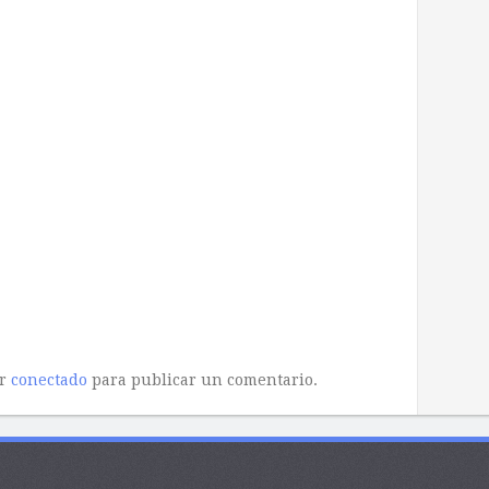
ar
conectado
para publicar un comentario.