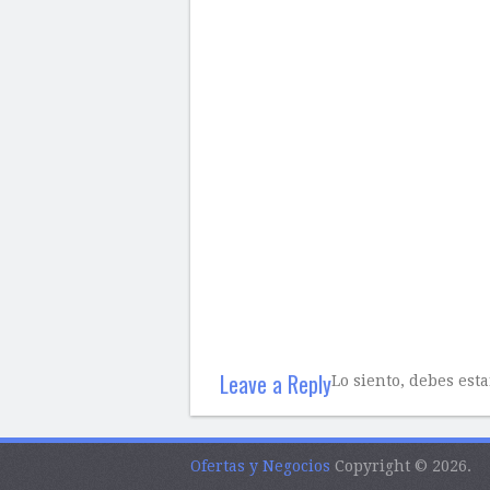
Leave a Reply
Lo siento, debes est
Ofertas y Negocios
Copyright © 2026.