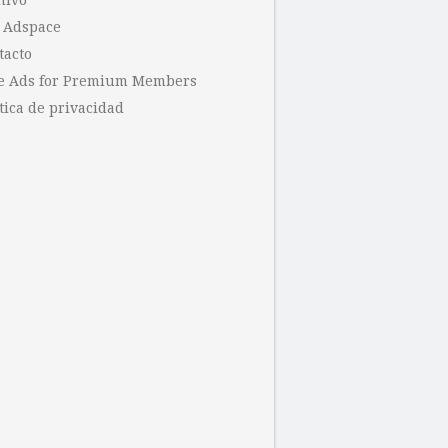
hivo
 Adspace
tacto
e Ads for Premium Members
tica de privacidad