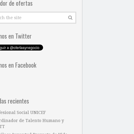
dor de ofertas
nos en Twitter
nos en Facebook
das recientes
fesional Social UNICEF
rdinador de Talento Humano y
TT