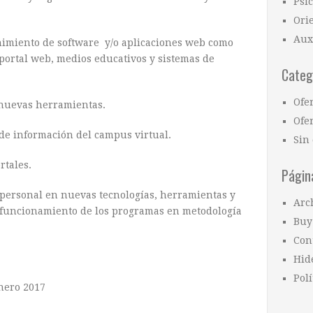
Psi
Ori
Aux
nimiento de software y/o aplicaciones web como
 portal web, medios educativos y sistemas de
Categ
Ofe
 nuevas herramientas.
Ofer
 de información del campus virtual.
Sin 
rtales.
Págin
 personal en nuevas tecnologías, herramientas y
Arc
l funcionamiento de los programas en metodología
Buy
Con
Hid
Polí
Enero 2017