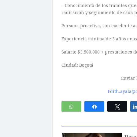
– Conocimiento de los trámites que
radicación y seguimiento de cada p
Persona proactiva, con excelente ac
Experiencia mínima de 3 años en ca
Salario $3.500.000 + prestaciones d
Ciudad: Bogotá
Enviar 
Edith.ayala@
WhatsApp
Compartir
Twitte