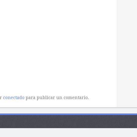
ar
conectado
para publicar un comentario.