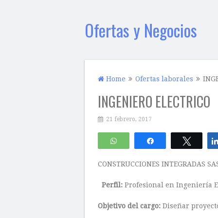
Ofertas y Negocios
Home
Ofertas laborales
ING
INGENIERO ELECTRICO
21 febrero, 2017
WhatsApp
Compartir
Twitte
CONSTRUCCIONES INTEGRADAS SAS r
Perfil:
Profesional en Ingeniería E
Objetivo del cargo:
Diseñar proyecto