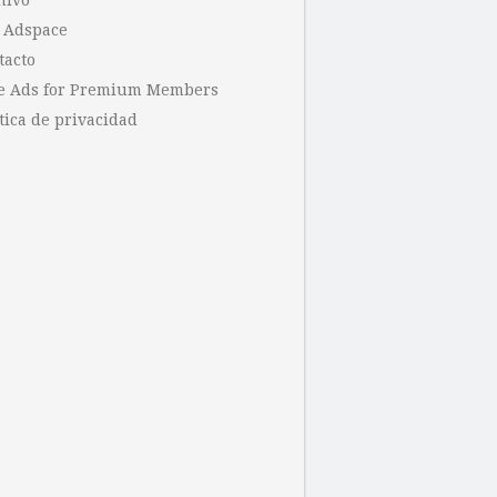
hivo
 Adspace
tacto
e Ads for Premium Members
tica de privacidad