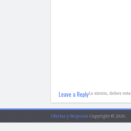
Leave a Reply
Lo siento, debes est
Ofertas y Negocios
Copyright © 2026.