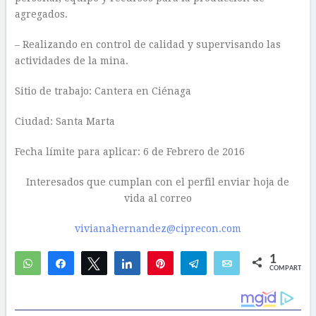
agregados.
– Realizando en control de calidad y supervisando las
actividades de la mina.
Sitio de trabajo: Cantera en Ciénaga
Ciudad: Santa Marta
Fecha límite para aplicar: 6 de Febrero de 2016
Interesados que cumplan con el perfil enviar hoja de
vida al correo
vivianahernandez@ciprecon.com
1
WhatsApp
Compartir
Twittear
Compartir
Pin
Telegram
Email
COMPARTIR
1