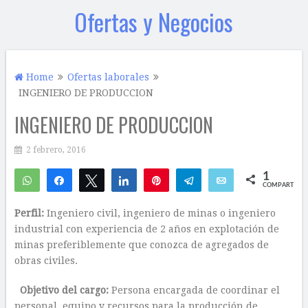
Ofertas y Negocios
Home
Ofertas laborales
INGENIERO DE PRODUCCION
INGENIERO DE PRODUCCION
2 febrero, 2016
1
WhatsApp
Compartir
Twittear
Compartir
Pin
Telegram
Email
COMPARTIR
1
Perfil:
Ingeniero civil, ingeniero de minas o ingeniero
industrial con experiencia de 2 años en explotación de
minas preferiblemente que conozca de agregados de
obras civiles.
Objetivo del cargo:
Persona encargada de coordinar el
personal, equipo y recursos para la producción de