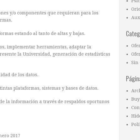
Psi
Ori
iones y/o componentes que requieran para los
Aux
ormas.
Categ
ormas estando al tanto de altas y bajas.
Ofe
sos, implementar herramientas, adaptar la
resente la Universidad, generación de estadísticas
Ofer
Sin 
idad de los datos.
Págin
tintas plataformas, sistemas y bases de datos.
Arc
Buy
 de la información a través de respaldos oportunos
Con
Hid
Polí
Enero 2017