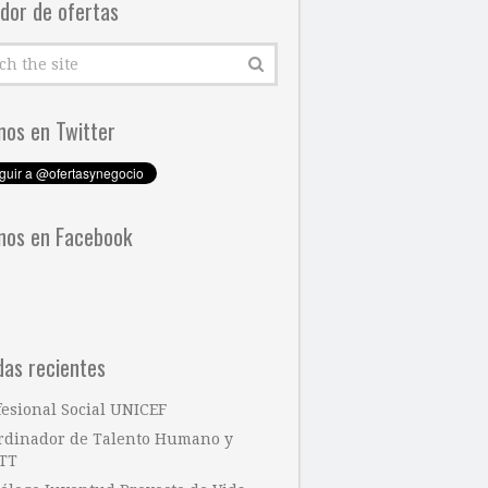
dor de ofertas
nos en Twitter
nos en Facebook
das recientes
fesional Social UNICEF
rdinador de Talento Humano y
TT