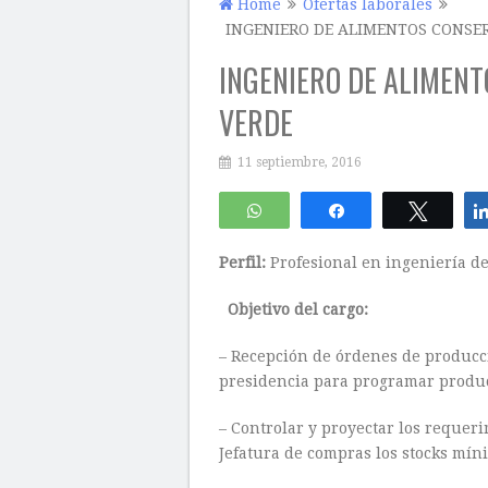
Home
Ofertas laborales
INGENIERO DE ALIMENTOS CONSER
INGENIERO DE ALIMENT
VERDE
11 septiembre, 2016
WhatsApp
Compartir
Twitte
Perfil:
Profesional en ingeniería de
Objetivo del cargo:
– Recepción de órdenes de producci
presidencia para programar produc
– Controlar y proyectar los requer
Jefatura de compras los stocks mín