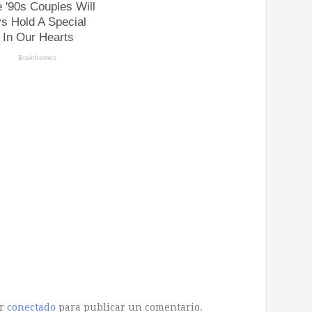
ar
conectado
para publicar un comentario.