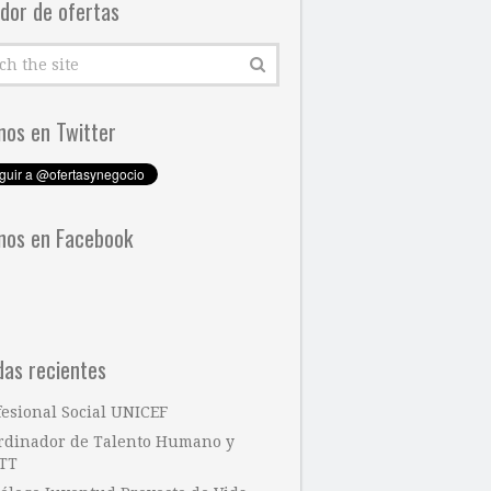
dor de ofertas
nos en Twitter
nos en Facebook
das recientes
fesional Social UNICEF
rdinador de Talento Humano y
TT