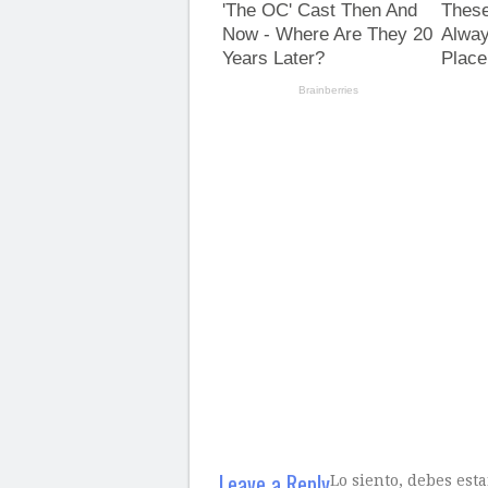
Leave a Reply
Lo siento, debes est