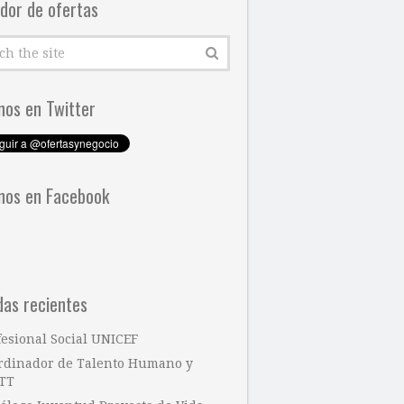
dor de ofertas
nos en Twitter
nos en Facebook
das recientes
fesional Social UNICEF
rdinador de Talento Humano y
TT