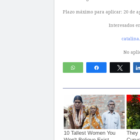
Plazo máximo para aplicar: 20 de a
Interesados en
catalin
No aplic
WhatsApp
Compartir
Twitte