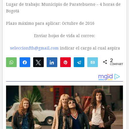
Lugar de trabajo: Municipio de Paratebueno – 4 horas de
Bogotá
Plazo máximo para aplicar: Octubre de 2016
Enviar hojas de vida al correo:
seleccionfth@gmail.com
indicar el cargo al cual aspira
2
WhatsApp
Compartir
Twittear
Compartir
Pin
Telegram
Email
COMPARTIR
1
1