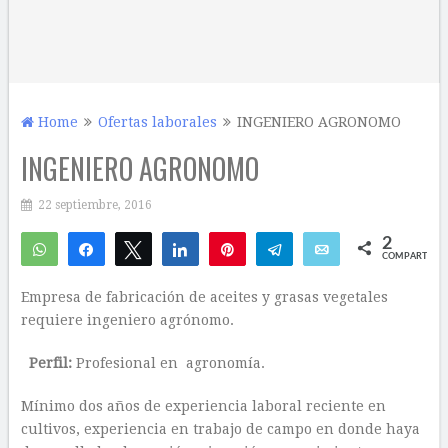
Home
Ofertas laborales
INGENIERO AGRONOMO
INGENIERO AGRONOMO
22 septiembre, 2016
2
WhatsApp
Compartir
Twittear
Compartir
Pin
Telegram
Email
COMPARTIR
1
1
Empresa de fabricación de aceites y grasas vegetales
requiere ingeniero agrónomo.
Perfil:
Profesional en agronomía.
Mínimo dos años de experiencia laboral reciente en
cultivos, experiencia en trabajo de campo en donde haya