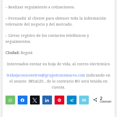
– Realizar seguimiento a cotizaciones.
– Persuadir al cliente para obtener toda la información
relevante del negocio y del mercado.
– Llevar registro de los contactos telefónicos y
seguimientos.
Ciudad:
Bogotá
Interesados enviar su hoja de vida, al correo electrónico
trabajaconnosotros@grupotransmares.com
indicando en
el asunto INSALES , de lo contrario NO será tenida en
cuenta.
2
WhatsApp
Compartir
Twittear
Compartir
Pin
Telegram
Email
COMPARTIR
2