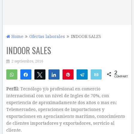
Home
Ofertas laborales
INDOOR SALES
INDOOR SALES
2 septiembre, 2016
2
WhatsApp
Compartir
Twittear
Compartir
Pin
Telegram
Email
COMPARTIR
2
Perfil:
Tecnólogo y/o profesional en comercio
internacional con un nivel de Ingles de 70%, con
experiencia de aproximadamente dos años o mas en:
Telemercadeo, operaciones de importaciones y
exportaciones en agenciamiento marítimo, conocimiento
de clientes importadores y exportadores, servicio al
cliente.