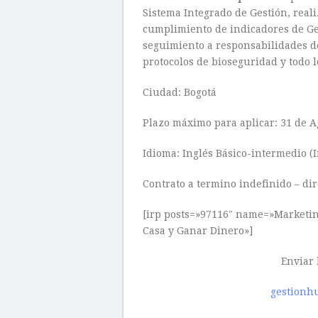
Sistema Integrado de Gestión, real
cumplimiento de indicadores de Ges
seguimiento a responsabilidades de
protocolos de bioseguridad y todo l
Ciudad: Bogotá
Plazo máximo para aplicar: 31 de A
Idioma: Inglés Básico-intermedio (I
Contrato a termino indefinido – dir
[irp posts=»97116″ name=»Marketin
Casa y Ganar Dinero»]
Enviar 
gestionh