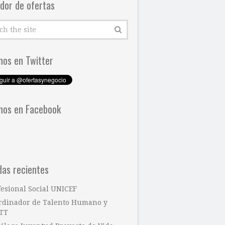
dor de ofertas
nos en Twitter
nos en Facebook
das recientes
fesional Social UNICEF
rdinador de Talento Humano y
TT