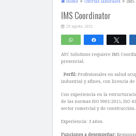
Home
Ofertas laborales
IMS 
IMS Coordinator
29 agosto, 2021
WhatsApp
Compartir
Twitte
AYC Solutions requiere IMS Coordin
presencial.
Perfil:
Profesionales en salud ocup
industrial y afines, con licencia de
Con experiencia en la estructuraci
de las normas ISO 9001:2015, ISO 4
sector comercial y de construcción.
Experiencia: 3 años.
Funciones a desempeñar:
Responsa