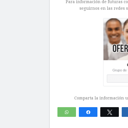
Para información de futuras con
seguirnos en las redes s
Comparta la información ut
WhatsApp
Compartir
Twitte