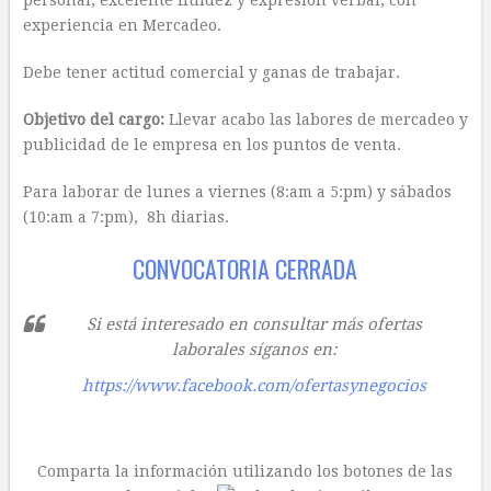
personal, excelente fluidez y expresión verbal, con
experiencia en Mercadeo.
Debe tener actitud comercial y ganas de trabajar.
Objetivo del cargo:
Llevar acabo las labores de mercadeo y
publicidad de le empresa en los puntos de venta.
Para laborar de lunes a viernes (8:am a 5:pm) y sábados
(10:am a 7:pm), 8h diarias.
CONVOCATORIA CERRADA
Si está interesado en consultar más ofertas
laborales síganos en:
https://www.facebook.com/ofertasynegocios
Comparta la información utilizando los botones de las