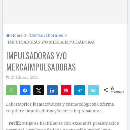
Home
Ofertas laborales
IMPULSADORAS Y/O MERCAIMPULSADORAS
IMPULSADORAS Y/O
MERCAIMPULSADORAS
27 febrero, 2016
6
WhatsApp
Compartir
Twittear
Compartir
Pin
Telegram
Email
COMPARTIR
6
Laboratorios farmacéuticos y cosmetológicos Cofarma
requiere impulsadoras y/o mercaimpulsadoras.
Perfil:
Mujeres bachilleres con excelente presentación