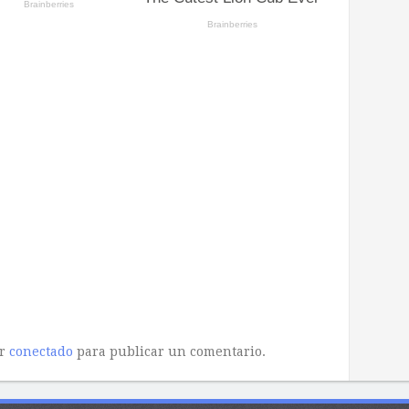
ar
conectado
para publicar un comentario.