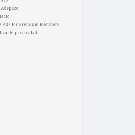
hivo
 Adspace
tacto
e Ads for Premium Members
tica de privacidad