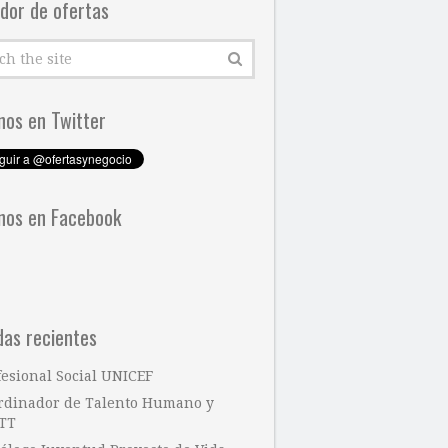
dor de ofertas
nos en Twitter
nos en Facebook
das recientes
fesional Social UNICEF
rdinador de Talento Humano y
TT