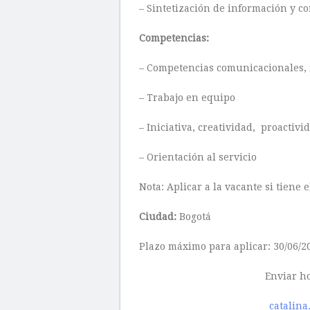
– Sintetización de información y co
Competencias:
– Competencias comunicacionales, i
– Trabajo en equipo
– Iniciativa, creatividad, proactivi
– Orientación al servicio
Nota: Aplicar a la vacante si tiene e
Ciudad:
Bogotá
Plazo máximo para aplicar: 30/06/2
Enviar ho
catalin