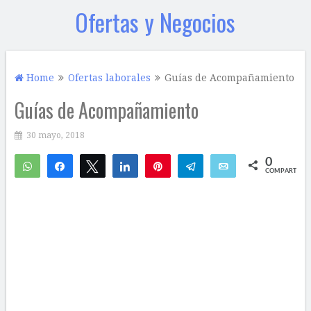
Ofertas y Negocios
Home
Ofertas laborales
Guías de Acompañamiento
Guías de Acompañamiento
30 mayo, 2018
0
WhatsApp
Compartir
Twittear
Compartir
Pin
Telegram
Email
COMPARTIR