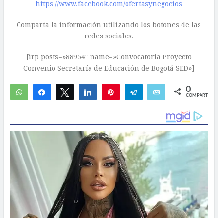
https://www.facebook.com/ofertasynegocios
Comparta la información utilizando los botones de las
redes sociales.
[irp posts=»88954″ name=»Convocatoria Proyecto
Convenio Secretaría de Educación de Bogotá SED»]
0
WhatsApp
Compartir
Twittear
Compartir
Pin
Telegram
Email
COMPARTIR