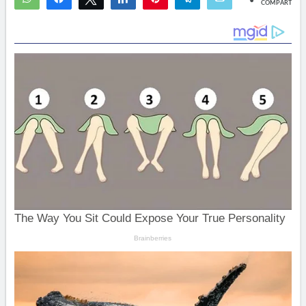
COMPARTIR
2
1