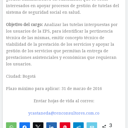
interesados en apoyar procesos de gestión de tutelas del
sistema de seguridad social en salud.
Objetivo del cargo:
Analizar las tutelas interpuestas por
los usuarios de la EPS, para identificar la pertinencia
técnica de las mismas, emitir concepto técnico de
viabilidad de la prestación de los servicios y apoyar la
gestión de los servicios que permitan la entrega de
prestaciones asistenciales y económicas que requieran
los usuarios.
Ciudad: Bogotá
Plazo máximo para aplicar: 31 de marzo de 2016
Enviar hojas de vida al correo:
ycastaneda@renconsultores.com.co
3
WhatsApp
Compartir
Twittear
Compartir
Pin
Telegram
Email