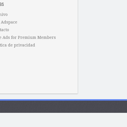
as
hivo
 Adspace
tacto
e Ads for Premium Members
tica de privacidad