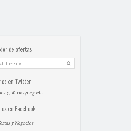
dor de ofertas
nos en Twitter
nos @ofertasynegocio
nos en Facebook
ertas y Negocios