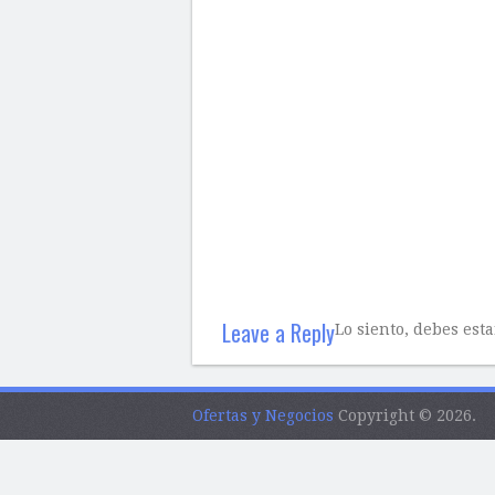
Leave a Reply
Lo siento, debes est
Ofertas y Negocios
Copyright © 2026.