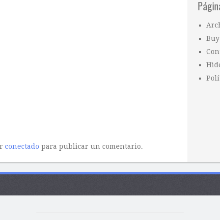
Págin
Arc
Buy
Con
Hid
Polí
ar
conectado
para publicar un comentario.