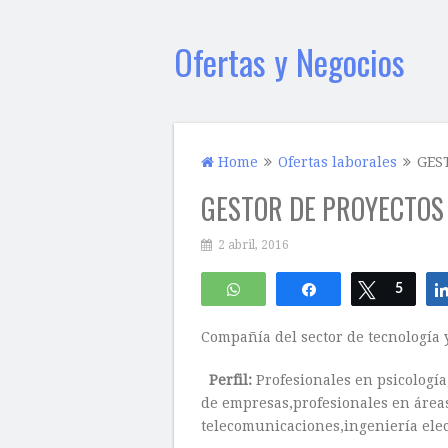
Ofertas y Negocios
Home
Ofertas laborales
GES
GESTOR DE PROYECTOS
2 abril, 2016
WhatsApp
Compartir
Twittear
5
Compañía del sector de tecnología 
Perfil:
Profesionales en psicología
de empresas,profesionales en área
telecomunicaciones,ingeniería elec