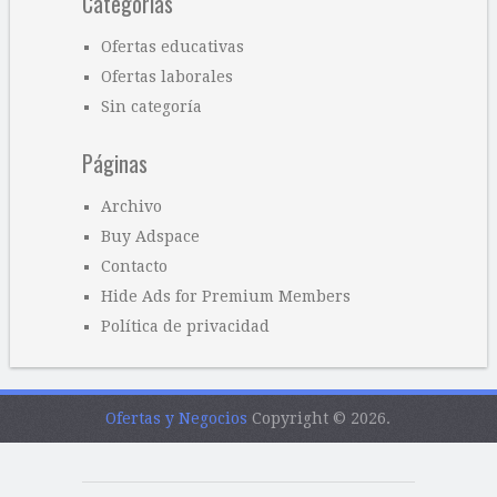
Categorías
Ofertas educativas
Ofertas laborales
Sin categoría
Páginas
Archivo
Buy Adspace
Contacto
Hide Ads for Premium Members
Política de privacidad
Ofertas y Negocios
Copyright © 2026.