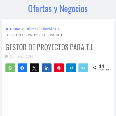
Ofertas y Negocios
Home
Ofertas laborales
GESTOR DE PROYECTOS PARA T.I.
GESTOR DE PROYECTOS PARA T.I.
27 marzo, 2016
14
WhatsApp
Compartir
Twittear
Compartir
Pin
Telegram
Email
COMPARTIR
1
13