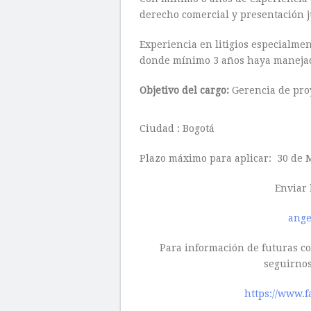
derecho comercial y presentación j
Experiencia en litigios especialmen
donde mínimo 3 años haya manejado
Objetivo del cargo:
Gerencia de proy
Ciudad : Bogotá
Plazo máximo para aplicar: 30 de 
Enviar 
ange
Para información de futuras con
seguirnos
https://www.f