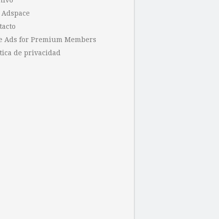
hivo
 Adspace
tacto
e Ads for Premium Members
tica de privacidad