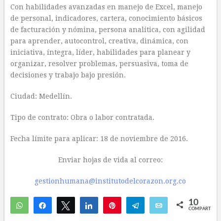
Con habilidades avanzadas en manejo de Excel, manejo
de personal, indicadores, cartera, conocimiento básicos
de facturación y nómina, persona analítica, con agilidad
para aprender, autocontrol, creativa, dinámica, con
iniciativa, íntegra, líder, habilidades para planear y
organizar, resolver problemas, persuasiva, toma de
decisiones y trabajo bajo presión.
Ciudad: Medellín.
Tipo de contrato: Obra o labor contratada.
Fecha límite para aplicar: 18 de noviembre de 2016.
Enviar hojas de vida al correo:
gestionhumana@institutodelcorazon.org.co
10
WhatsApp
Compartir
Twittear
Compartir
Pin
Telegram
Email
COMPARTIR
10