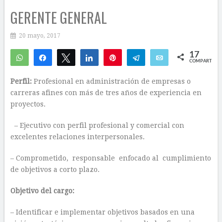
GERENTE GENERAL
20 mayo, 2017
17
WhatsApp
Compartir
Twittear
Compartir
Pin
Telegram
Email
COMPARTIR
1
16
Perfil:
Profesional en administración de empresas o
carreras afines con más de tres años de experiencia en
proyectos.
– Ejecutivo con perfil profesional y comercial con
excelentes relaciones interpersonales.
– Comprometido, responsable enfocado al cumplimiento
de objetivos a corto plazo.
Objetivo del cargo:
– Identificar e implementar objetivos basados en una