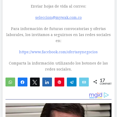
Enviar hojas de vida al correo:
seleccion@mywak.com.co
Para información de futuras convocatorias y ofertas
laborales, los invitamos a seguirnos en las redes sociales
en:
https://www.facebook.com/ofertasynegocios
Comparta la información utilizando los botones de las
redes sociales.
17
WhatsApp
Compartir
Twittear
Compartir
Pin
Telegram
Email
COMPARTIR
1
16