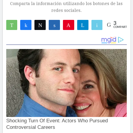
Comparta la información utilizando los botones de las
redes sociales.
3
WhatsApp
Compartir
Twittear
Compartir
Pin
Telegram
Email
COMPARTIR
3