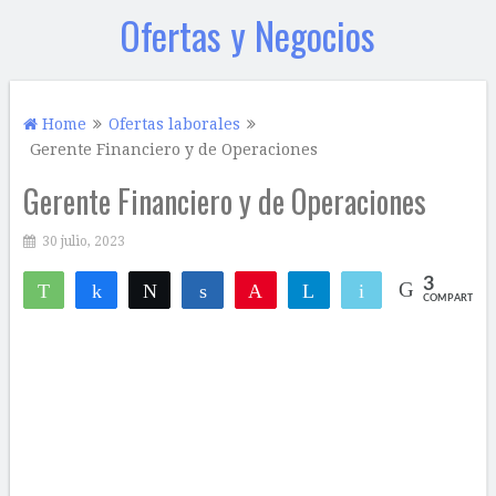
Ofertas y Negocios
Home
Ofertas laborales
Gerente Financiero y de Operaciones
Gerente Financiero y de Operaciones
30 julio, 2023
3
WhatsApp
Compartir
Twittear
Compartir
Pin
Telegram
Email
COMPARTIR
3