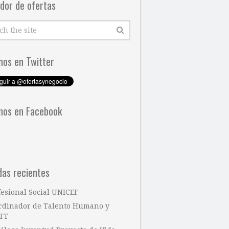
dor de ofertas
nos en Twitter
nos en Facebook
das recientes
fesional Social UNICEF
rdinador de Talento Humano y
TT