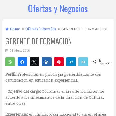
Ofertas y Negocios
Home
Ofertas laborales
GERENTE DE FORMACION
GERENTE DE FORMACION
11 abril, 2016
8
WhatsApp
Compartir
Twittear
Compartir
Pin
Telegram
Email
COMPARTIR
6
2
Perfil:
Profesional en psicología preferiblemente con
certificación en educación experiencial.
Objetivo del cargo:
Coordinar el área de formación de
acuerdo a los lineamientos de la dirección de Cultura,
entre otras.
Experiencia:
en clínica, organizacional (ojala en el área