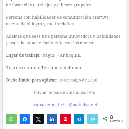
de formación), trabajos y talleres grupales.
Persona con habilidades de comunicación asertiva,
orientada al logro y con iniciativa.
Además que seas una persona innovadora y habilidades
para relacionarte fácilmente con los demás.
Lugar de trabajo:
Itagüí – Antioquia.
Tipo de contrato: Término indefinido.
Fecha límite para aplicar:
09 de mayo de 2016.
Enviar hojas de vida al correo:
trabajaenmattelsa@mattelsa.net
8
WhatsApp
Compartir
Twittear
Compartir
Pin
Telegram
Email
COMPARTIR
6
2