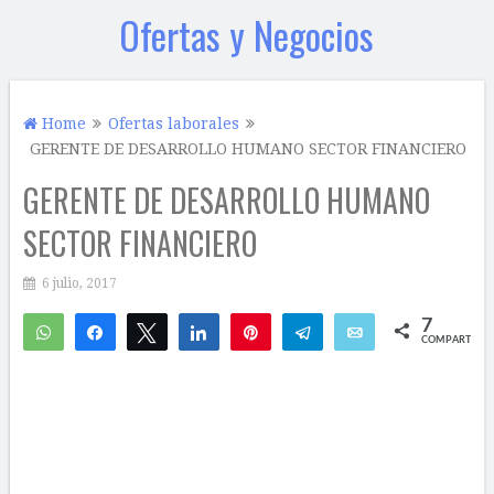
Ofertas y Negocios
Home
Ofertas laborales
GERENTE DE DESARROLLO HUMANO SECTOR FINANCIERO
GERENTE DE DESARROLLO HUMANO
SECTOR FINANCIERO
6 julio, 2017
7
WhatsApp
Compartir
Twittear
Compartir
Pin
Telegram
Email
COMPARTIR
7