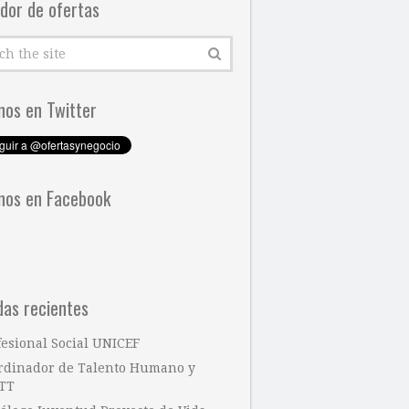
dor de ofertas
nos en Twitter
nos en Facebook
das recientes
fesional Social UNICEF
rdinador de Talento Humano y
TT