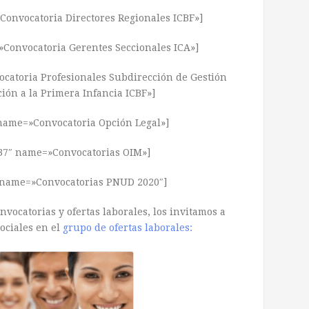
Convocatoria Directores Regionales ICBF»]
»Convocatoria Gerentes Seccionales ICA»]
catoria Profesionales Subdirección de Gestión
ión a la Primera Infancia ICBF»]
 name=»Convocatoria Opción Legal»]
837″ name=»Convocatorias OIM»]
″ name=»Convocatorias PNUD 2020″]
vocatorias y ofertas laborales, los invitamos a
ociales en el
grupo de ofertas laborales: