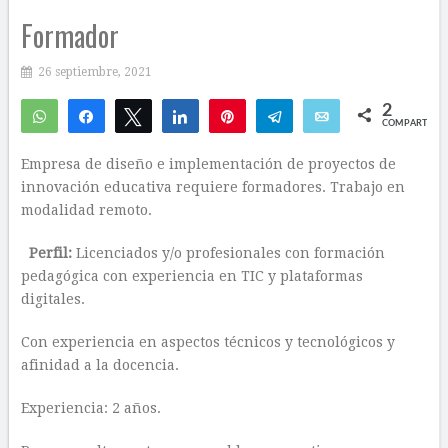
Formador
26 septiembre, 2021
2
WhatsApp
Compartir
Twittear
Compartir
Pin
Telegram
Email
COMPARTIR
2
Empresa de diseño e implementación de proyectos de
innovación educativa requiere formadores. Trabajo en
modalidad remoto.
Perfil:
Licenciados y/o profesionales con formación
pedagógica con experiencia en TIC y plataformas
digitales.
Con experiencia en aspectos técnicos y tecnológicos y
afinidad a la docencia.
Experiencia: 2 años.