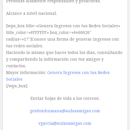
Personas altamente responsables y proactivas.
Alcance a nivel nacional.
[wps_box title=»Genera Ingresos con tus Redes Sociales»
title_color=»#FFFFFF» box_color=»#e60026″
radius=»17″]Conoce una forma de generar ingresos con
tus redes sociales.
Haciendo lo mismo que haces todos los días, consultando
y compartiendo la información con tus amigos y
contactos.
Mayor información:
Genera Ingresos con tus Redes
Sociales
[/wps_box]
Enviar hojas de vida a los correos:
gestionhumana@aulasamigas.com
vgarcia@aulasamigas.com