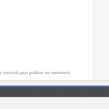
ar
conectado
para publicar un comentario.