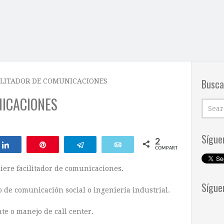
Busca
ILITADOR DE COMUNICACIONES
NICACIONES
Sígue
2
Compartir
Pin
Telegram
Email
COMPARTIR
iere facilitador de comunicaciones.
Sígue
 de comunicación social o ingeniería industrial.
nte o manejo de call center.