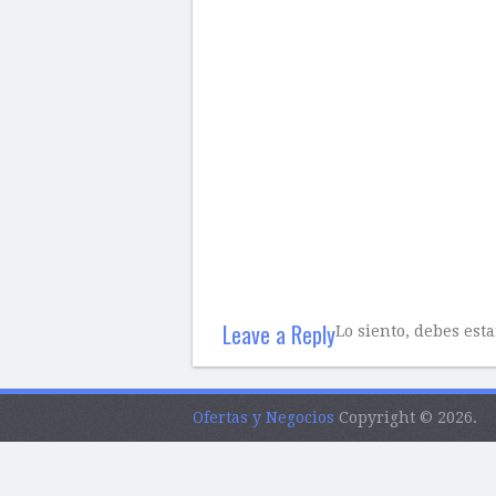
Leave a Reply
Lo siento, debes est
Ofertas y Negocios
Copyright © 2026.