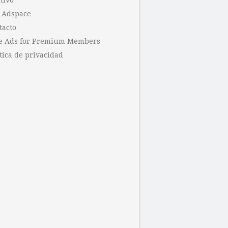
hivo
 Adspace
tacto
e Ads for Premium Members
tica de privacidad