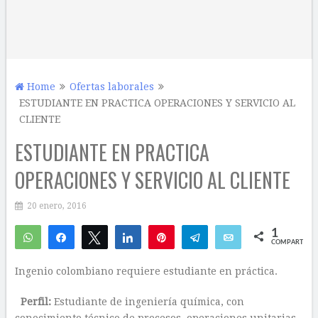
Home
Ofertas laborales
ESTUDIANTE EN PRACTICA OPERACIONES Y SERVICIO AL
CLIENTE
ESTUDIANTE EN PRACTICA
OPERACIONES Y SERVICIO AL CLIENTE
20 enero, 2016
1
WhatsApp
Compartir
Twittear
Compartir
Pin
Telegram
Email
COMPARTIR
1
Ingenio colombiano requiere estudiante en práctica.
Perfil:
Estudiante de ingeniería química, con