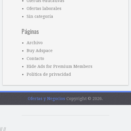
Ofertas educativas
Ofertas laborales
Sin categoría
Páginas
Archivo
Buy Adspace
Contacto
Hide Ads for Premium Members
Política de privacidad
Ofertas y Negocios
Copyright © 2026.
//
//