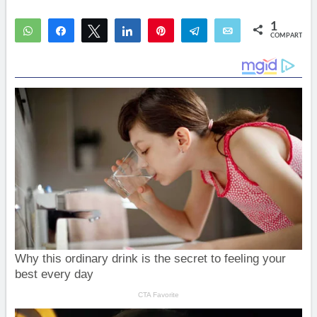
1
WhatsApp
Compartir
Twittear
Compartir
Pin
Telegram
Email
COMPARTIR
1