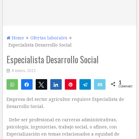
Home
Ofertas laborales
Especialista Desarrollo Social
Especialista Desarrollo Social
8 enero, 2022
1
WhatsApp
Compartir
Twittear
Compartir
Pin
Telegram
Email
COMPARTIR
1
Empresa del sector agricultor requiere Especialista de
Desarrollo Social.
Debe ser profesional en carreras administrativas,
psicología, ingenierías, trabajo social, o afines, con
Especialización en temas relacionados a equidad de