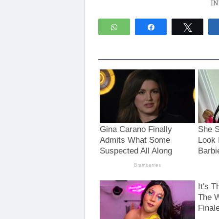
I
WhatsApp
Compartir
Twitte