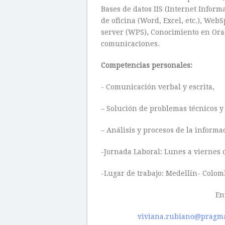
Bases de datos IIS (Internet Infor
de oficina (Word, Excel, etc.), We
server (WPS), Conocimiento en Ora
comunicaciones.
Competencias personales:
​- Comunicación​ verbal y escrita, ​
– Solución de problemas técnicos y 
– Análisis y procesos de la informac
​-Jornada Laboral: Lunes a viernes 
-Lugar de trabajo: Medellín- Colomb
En
viviana.rubiano@pragma