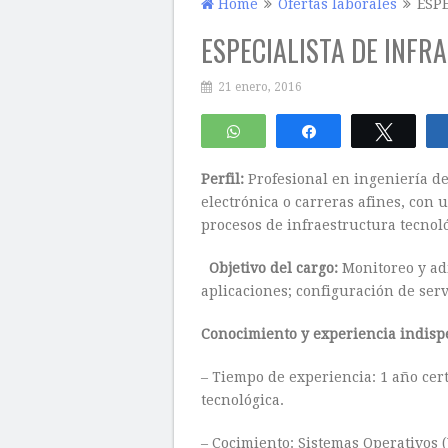
Home
Ofertas laborales
ESP
ESPECIALISTA DE INF
21 enero, 2016
WhatsApp
Compartir
Twitte
Perfil:
Profesional en ingeniería de
electrónica o carreras afines, con 
procesos de infraestructura tecnoló
Objetivo del cargo:
Monitoreo y ad
aplicaciones; configuración de serv
Conocimiento y experiencia indisp
– Tiempo de experiencia: 1 año cer
tecnológica.
– Cocimiento: Sistemas Operativos