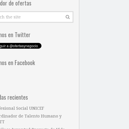
dor de ofertas
nos en Twitter
nos en Facebook
das recientes
fesional Social UNICEF
rdinador de Talento Humano y
TT