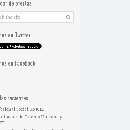
dor de ofertas
nos en Twitter
nos en Facebook
das recientes
fesional Social UNICEF
rdinador de Talento Humano y
TT