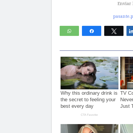
Enviar 
pasante.
WhatsApp
Compartir
Twitte