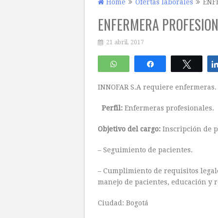
Home
Ofertas laborales
ENF
ENFERMERA PROFESIO
21 abril, 2017
WhatsApp
Compartir
Twitte
INNOFAR S.A requiere enfermeras.
Perfil:
Enfermeras profesionales.
Objetivo del cargo:
Inscripción de p
– Seguimiento de pacientes.
– Cumplimiento de requisitos lega
manejo de pacientes, educación y r
Ciudad: Bogotá